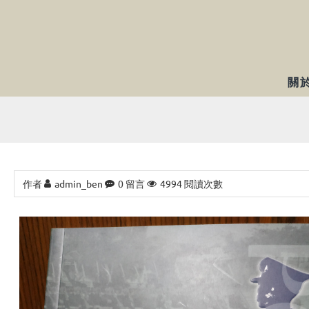
關
作者
admin_ben
0 留言
4994 閱讀次數