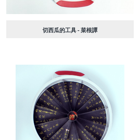
切西瓜的工具 - 菜根譚