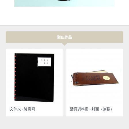
類似作品
文件夾 - 隨意寫
活頁資料冊 - 封面（無聊）