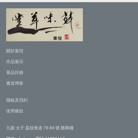
關於葉愷
作品展示
展品目錄
書道博客
聯絡及預約
使用條款
九龍 太子 荔枝角道 78-84 號 勝興樓