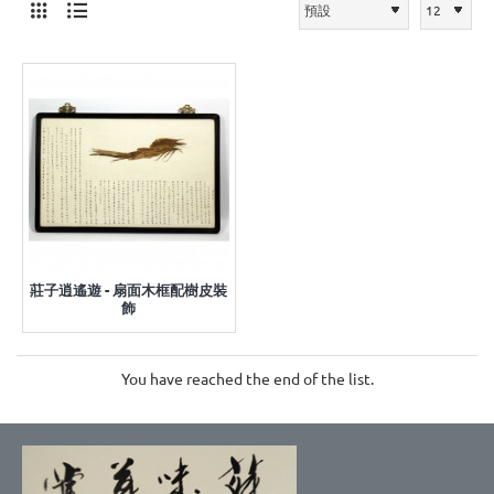
莊子逍遙遊 - 扇面木框配樹皮裝
飾
You have reached the end of the list.