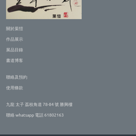
關於葉愷
作品展示
展品目錄
書道博客
聯絡及預約
使用條款
九龍 太子 荔枝角道 78-84 號 勝興樓
聯絡 whatsapp 電話 61802163